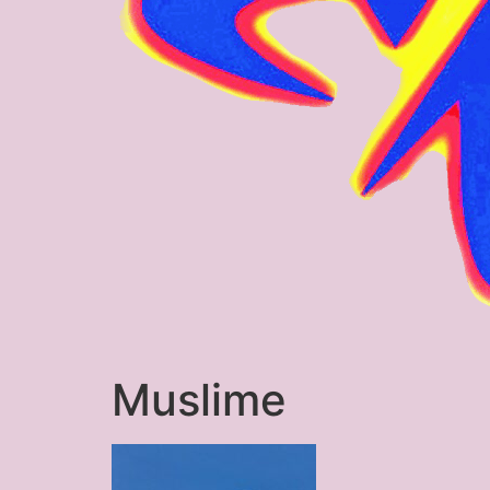
Muslime