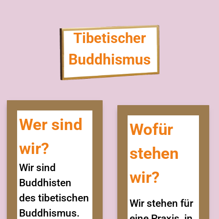
Tibetischer
Buddhismus
Wer sind
Wofür
wir?
stehen
Wir sind
wir?
Buddhisten
des tibetischen
Wir stehen für
Buddhismus.
eine Praxis, in