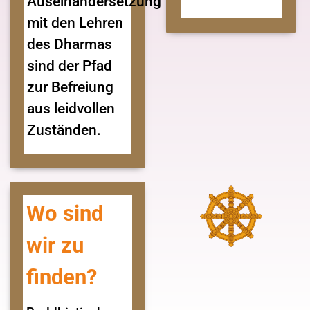
Auseinandersetzung
mit den Lehren
des Dharmas
sind der Pfad
zur Befreiung
aus leidvollen
Zuständen.
Wo sind
wir zu
finden?