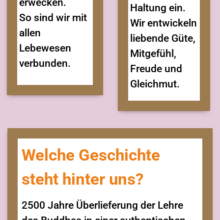
erwecken.
Haltung ein.
So sind wir mit
Wir entwickeln
allen
liebende Güte,
Lebewesen
Mitgefühl,
verbunden.
Freude und
Gleichmut.
Welche Geschichte
steht hinter uns?
2500 Jahre Überlieferung der Lehre