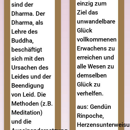
einzig zum
sind der
Ziel das
Dharma. Der
unwandelbare
Dharma, als
Glück
Lehre des
vollkommenen
Buddha,
Erwachens zu
beschäftigt
erreichen und
sich mit den
alle Wesen zu
Ursachen des
demselben
Leides und der
Glück zu
Beendigung
verhelfen.
von Leid. Die
Methoden (z.B.
aus: Gendün
Meditation)
Rinpoche,
und die
Herzensunterweis