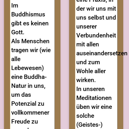
Im
der wir uns mit
Buddhismus
uns selbst und
gibt es keinen
unserer
Gott.
Verbundenheit
Als Menschen
mit allen
tragen wir (wie
auseinandersetzen
alle
und zum
Lebewesen)
Wohle aller
eine Buddha-
wirken.
Natur in uns,
In unseren
um das
Meditationen
Potenzial zu
üben wir eine
vollkommener
solche
Freude zu
(Geistes-)