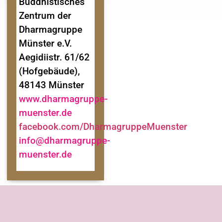
Buddhistisches
Zentrum der
Dharmagruppe
Münster e.V.
Aegidiistr. 61/62
(Hofgebäude),
48143 Münster
www.dharmagruppe-
muenster.de
facebook.com/DharmagruppeMuenster
info@dharmagruppe-
muenster.de